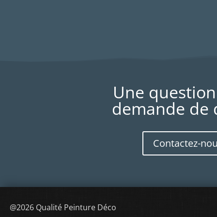
Une question
demande de d
Contactez-no
@2026 Qualité Peinture Déco