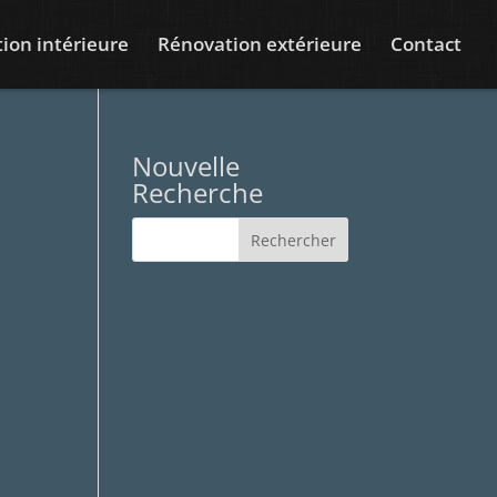
ion intérieure
Rénovation extérieure
Contact
Nouvelle
Recherche